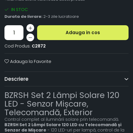
IN STOC
Durata de livrare:
2-3 zile lucratoare
Adauga in cos
Cod Produs:
C2872
Adauga la Favorite
Descriere
BZRSH Set 2 Lămpi Solare 120
LED - Senzor Mișcare,
Telecomandă, Exterior
Control complet al iluminării solare prin telecomandă.
BZRSH Set 2 Lămpi Solare 120 LED cu Telecomandă și
Senzor de Mișcare
- 120 LED-uri per lampă, control de la