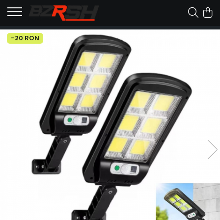
-20 RON