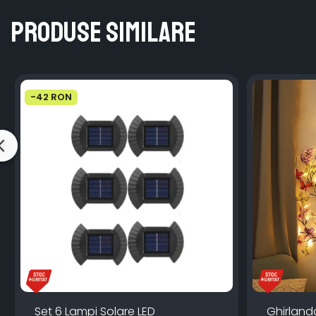
Produse similare
-42 RON
Set 6 Lampi Solare LED
Ghirland