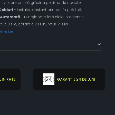
ri vii care animă grădina pe timp de noapte.
Cabluri
- Instalare instant oriunde în grădină.
ă Automată
- Funcționare fără nicio intervenție.
re 2-3 zile, garanție 24 luni, retur 14 zile!
 produs
 IN RATE
GARANTIE 24 DE LUNI