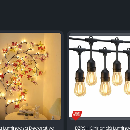
a Luminoasa Decorativa
BZRSH Ghirlandă Lumin