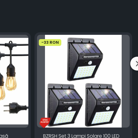
-33 RON
oasă
BZRSH Set 3 Lampi Solare 100 LED