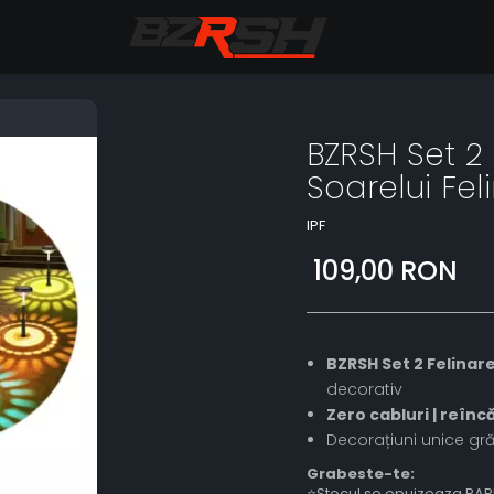
BZRSH Set 2
Soarelui Fel
IPF
109,00 RON
BZRSH Set 2 Felinar
decorativ
Zero cabluri | reînc
Decorațiuni unice grăd
Grabeste-te:
⭐Stocul se epuizeaza RAP