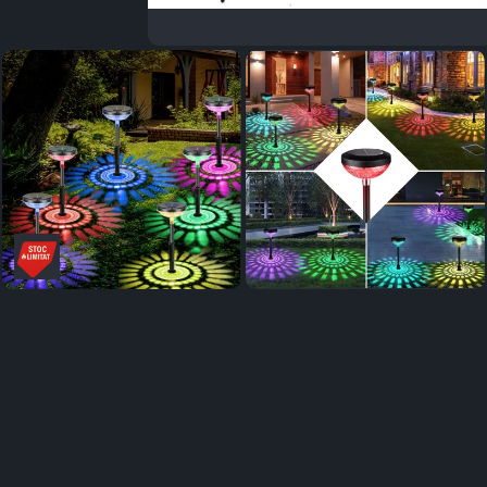
Distribuie
pe
Facebook