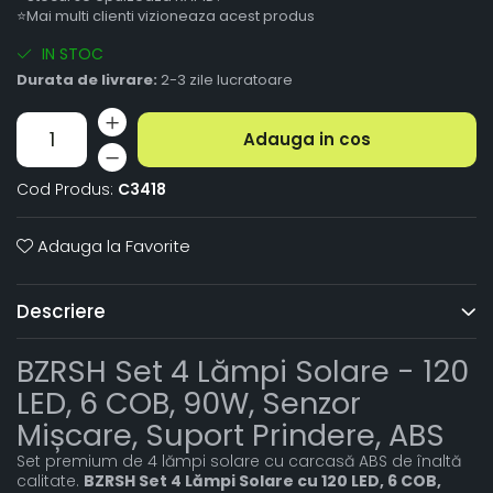
⭐Mai multi clienti vizioneaza acest produs
IN STOC
Durata de livrare:
2-3 zile lucratoare
Adauga in cos
Cod Produs:
C3418
Adauga la Favorite
Descriere
BZRSH Set 4 Lămpi Solare - 120
LED, 6 COB, 90W, Senzor
Mișcare, Suport Prindere, ABS
Set premium de 4 lămpi solare cu carcasă ABS de înaltă
calitate.
BZRSH Set 4 Lămpi Solare cu 120 LED, 6 COB,