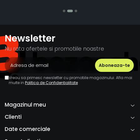
Stefania Mi
Newsletter
Nu rata ofertele si promotiile noastre
Vreau sa primesc newsletter cu promotiile magazinului. Afla mai
multe in
Politica de Confidentialitate
Magazinul meu
Clienti
Date comerciale