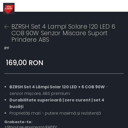
BZRSH Set 4 Lampi Solare 120 LED 6
COB 90W Senzor Miscare Suport
Prindere ABS
IPF
169,00 RON
BZRSH Set 4 Lămpi Solar 120 LED + 6 COB 90W
-
senzor mișcare, ABS premium
Durabilitate superioară | zero curent | set 4
bucăți
Proprietăți mari - putere maximă și rezistență
Grabeste-te:
⭐Stocul se epuizeaza RAPID!