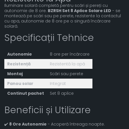
Iluminare solară completă pentru scări și pereți cu
autonomie de 8 ore.
BZRSH Set 8 Aplice Solare LED
- se
montează pe scări sau pe perete, rezistente la contactul
cu apa, autonomie de 8 ore pe o singură încărcare
solară.
Specificații Tehnice
Autonomie
8 ore per încărcare
Rezistență
Rezistentă la apă
Montaj
Scări sau perete
Panou solar
Integrat
Continut pachet
Set 8 aplice
Beneficii și Utilizare
✔️
8 Ore Autonomie
- Acoperă întreaga noapte.