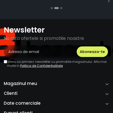
Stefania Mihai
Newsletter
Nu rata ofertele si promotiile noastre
Vreau sa primesc newsletter cu promotiile magazinului. Afla mai
multe in
Politica de Confidentialitate
Magazinul meu
Clienti
Date comerciale
Suport clienti