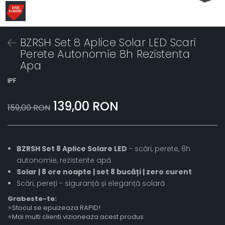
BZRSH Set 8 Aplice Solar LED Scari
Perete Autonomie 8h Rezistenta
Apa
IPF
139,00 RON
159,00 RON
BZRSH Set 8 Aplice Solare LED
- scări, perete, 8h
autonomie, rezistente apă
Solar | 8 ore noapte | set 8 bucăți | zero curent
Scări, pereți - siguranță și eleganță solară
Grabeste-te:
⭐Stocul se epuizeaza RAPID!
⭐Mai multi clienti vizioneaza acest produs