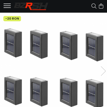
-20 RON