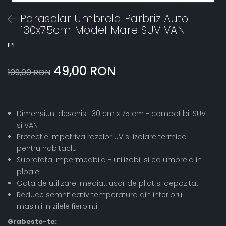
Parasolar Umbrela Parbriz Auto
130x75cm Model Mare SUV VAN
IPF
49,00 RON
109,00 RON
Dimensiuni deschis: 130 cm x 75 cm - compatibil SUV
si VAN
Protectie impotriva razelor UV si izolare termica
pentru habitaclu
Suprafata impermeabila - utilizabil si ca umbrela in
ploaie
Gata de utilizare imediat, usor de pliat si depozitat
Reduce semnificativ temperatura din interiorul
masinii in zilele fierbinti
Grabeste-te: