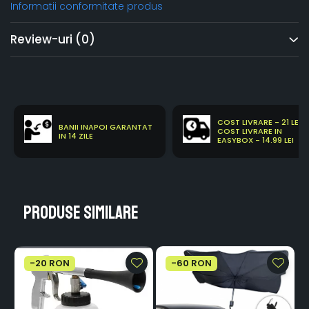
Informatii conformitate produs
Review-uri
(0)
COST LIVRARE - 21 LEI
BANII INAPOI GARANTAT
COST LIVRARE IN
IN 14 ZILE
EASYBOX - 14.99 LEI
Produse similare
-20 RON
-60 RON