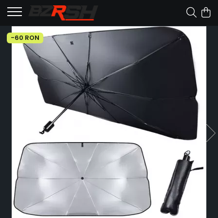
-60 RON