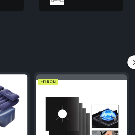
-11 RON