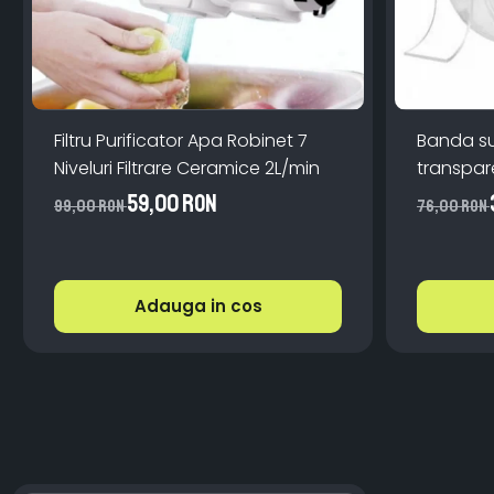
Filtru Purificator Apa Robinet 7
Banda s
Niveluri Filtrare Ceramice 2L/min
59,00 RON
99,00 RON
76,00 RON
Adauga in cos