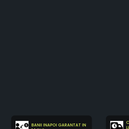
C
BANII INAPOI GARANTAT IN
L