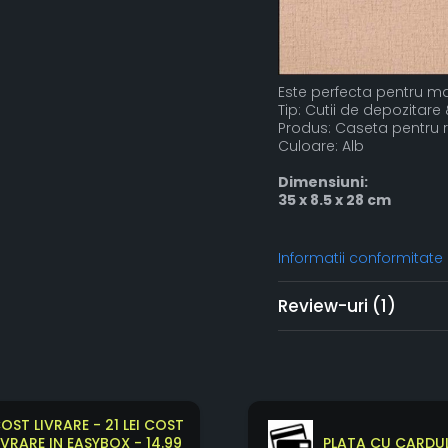
Este perfecta pentru ma
Tip: Cutii de depozitar
Produs: Caseta pentru 
Culoare: Alb
Dimensiuni:
35 x 8.5 x 28 cm
Informatii conformitate
Review-uri
(1)
OST LIVRARE - 21 LEI COST
IVRARE IN EASYBOX - 14.99
PLATA CU CARDUL