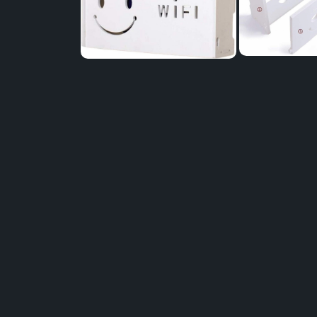
Distribuie
pe
Facebook