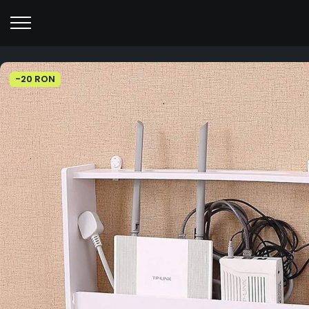
-20 RON