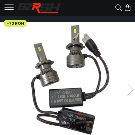
-70 RON