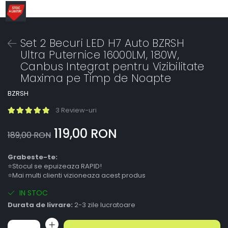
Set 2 Becuri LED H7 Auto BZRSH
Ultra Puternice 16000LM, 180W,
Canbus Integrat pentru Vizibilitate
Maxima pe Timp de Noapte
BZRSH
3 Review-uri
119,00 RON
189,00 RON
Grabeste-te:
⭐Stocul se epuizeaza RAPID!
⭐Mai multi clienti vizioneaza acest produs
IN STOC
Durata de livrare:
2-3 zile lucratoare