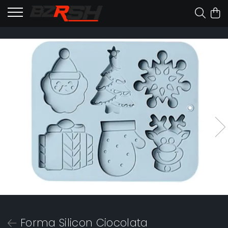
Forma Silicon Ciocolata