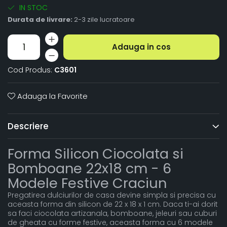
IN STOC
Durata de livrare:
2-3 zile lucratoare
Adauga in cos
Cod Produs:
C3601
Adauga la Favorite
Descriere
Forma Silicon Ciocolata si
Bomboane 22x18 cm - 6
Modele Festive Craciun
Pregatirea dulciurilor de casa devine simpla si precisa cu
aceasta forma din silicon de 22 x 18 x 1 cm. Daca ti-ai dorit
sa faci ciocolata artizanala, bomboane, jeleuri sau cuburi
de gheata cu forme festive, aceasta forma cu 6 modele