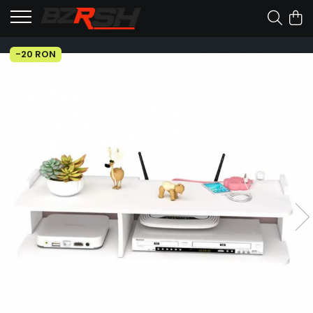
-20 RON