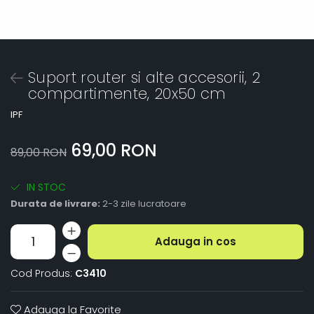
Suport router si alte accesorii, 2
compartimente, 20x50 cm
IPF
69,00 RON
89,00 RON
IN STOC
Durata de livrare:
2-3 zile lucratoare
Adauga in cos
Cod Produs:
C3410
Adauga la Favorite