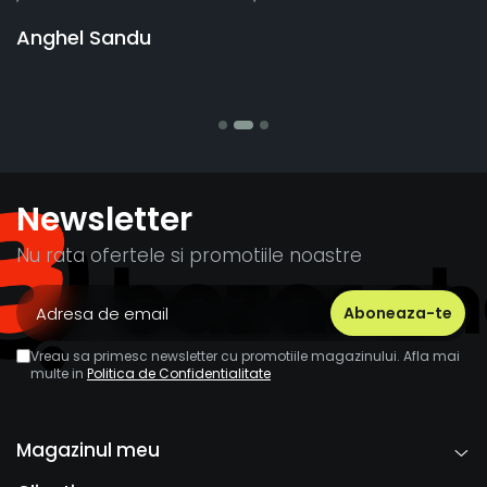
vânzătorul a răspuns rapid și
banii pentru 1 bucata, Multum
Stefania Mihai
Newsletter
Nu rata ofertele si promotiile noastre
Vreau sa primesc newsletter cu promotiile magazinului. Afla mai
multe in
Politica de Confidentialitate
Magazinul meu