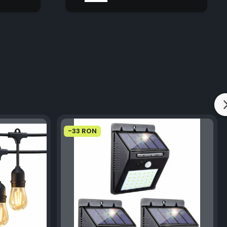
-33 RON