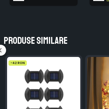
Produse similare
-42 RON