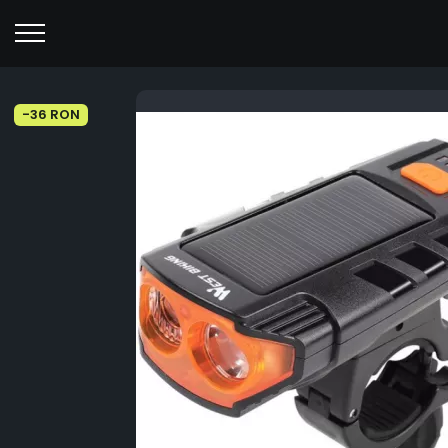
-36 RON