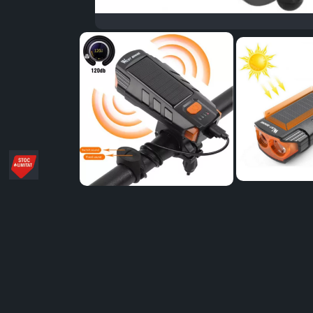
Distribuie
pe
Facebook