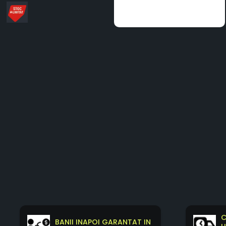
Distribuie
pe
Facebook
C
BANII INAPOI GARANTAT IN