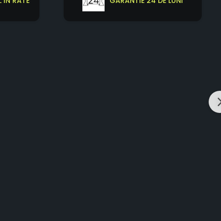
 IN RATE
GARANTIE 24 DE LUNI