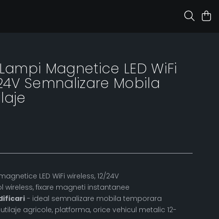
 Lampi Magnetice LED WiFi
-24V Semnalizare Mobila
laje
magnetice LED WiFi wireless, 12/24V
l wireless, fixare magneti instantanee
ificari
- ideal semnalizare mobila temporara
tilaje agricole, platforma, orice vehicul metalic 12-