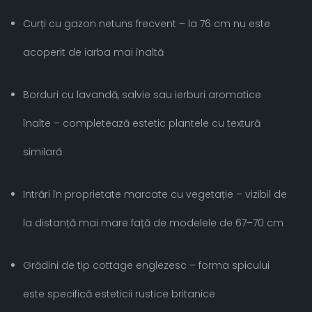
Curți cu gazon netuns frecvent – la 76 cm nu este
acoperit de iarba mai înaltă
Borduri cu lavandă, salvie sau ierburi aromatice
înalte – completează estetic plantele cu textură
similară
Intrări în proprietate marcate cu vegetație – vizibil de
la distanță mai mare față de modelele de 67–70 cm
Grădini de tip cottage englezesc – forma spicului
este specifică esteticii rustice britanice