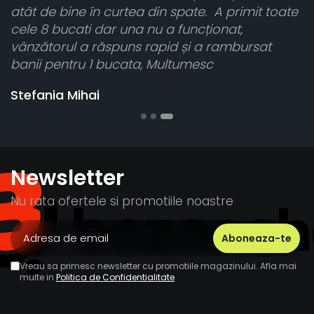
n
atât de bine în curtea din spate. A primit toate
ca
cele 8 bucati dar una nu a funcționat,
vânzătorul a răspuns rapid și a rambursat
banii pentru 1 bucata, Multumesc
Stefania Mihai
Newsletter
Nu rata ofertele si promotiile noastre
Vreau sa primesc newsletter cu promotiile magazinului. Afla mai
multe in
Politica de Confidentialitate