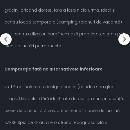
grădinii oricând dorești, fără a lăsa nicio urmă. Ideal și
pentru locații temporare (camping, terenuri de vacanță)
sau pentru utilizatori care închiriază proprietatea și nu pot
efectua lucrări permanente.
Comparație față de alternativele inferioare
vs. Lămpi solare cu design generic (cilindric sau glob
simplu) Modelele fără identitate de design sunt, în esență,
piese de plastic fără valoare estetică în orele de lumină.
BZRSH Spic de Grâu are o siluetă recognoscibilă și