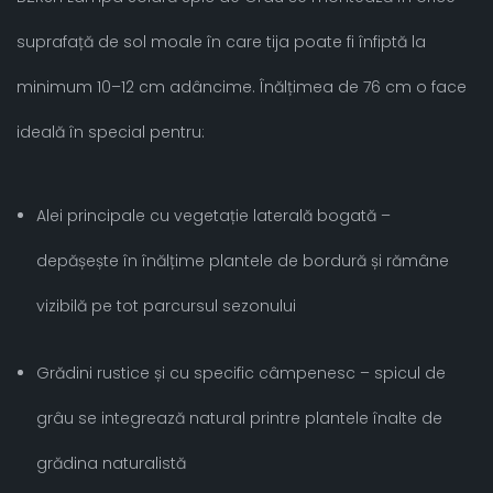
suprafață de sol moale în care tija poate fi înfiptă la
minimum 10–12 cm adâncime. Înălțimea de 76 cm o face
ideală în special pentru:
Alei principale cu vegetație laterală bogată –
depășește în înălțime plantele de bordură și rămâne
vizibilă pe tot parcursul sezonului
Grădini rustice și cu specific câmpenesc – spicul de
grâu se integrează natural printre plantele înalte de
grădina naturalistă