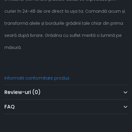
curier în 24–48 de ore direct la ușa ta. Comandă acum și
transformă aleile și bordurile grădinii tale chiar din prima
seară după livrare. Grădina cu suflet merită o lumină pe
măsură.
Informatii conformitate produs
Review-uri
(0)
FAQ