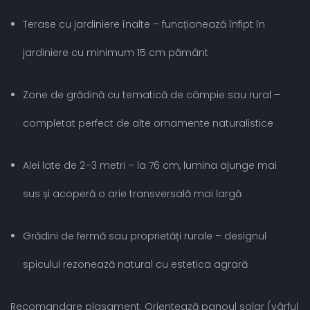
Terase cu jardiniere înalte – funcționează înfipt în
jardiniere cu minimum 15 cm pământ
Zone de grădină cu tematică de câmpie sau rural –
completat perfect de alte ornamente naturalistice
Alei late de 2–3 metri – la 76 cm, lumina ajunge mai
sus și acoperă o arie transversală mai largă
Grădini de fermă sau proprietăți rurale – designul
spicului rezonează natural cu estetica agrară
Recomandare plasament: Orientează panoul solar (vârful