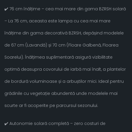
✔️ 76 cm înălțime – cea mai mare din gama BZRSH solară
– La 76 cm, aceasta este lampa cu cea mai mare
înălțime din gama decorativă BZRSH, depășind modelele
de 67 cm (Lavandă) și 70 cm (Floare Galbenă, Floarea
Soarelui). Înălțimea suplimentară asigură vizibilitate
optimă deasupra covorului de iarbă mai înalt, a plantelor
de bordură voluminoase și a arbuștilor mici. Ideal pentru
grădinile cu vegetație abundentă unde modelele mai
scurte ar fi acoperite pe parcursul sezonului.
✔️ Autonomie solară completă – zero costuri de