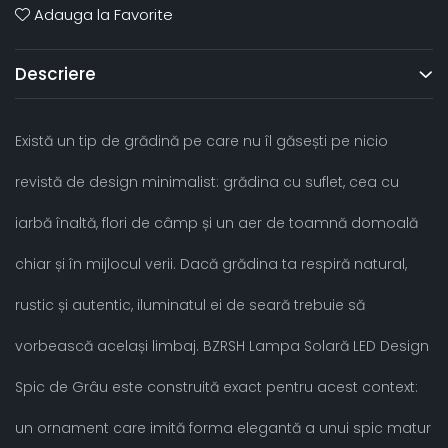
Adauga la Favorite
Descriere
Există un tip de grădină pe care nu îl găsești pe nicio
revistă de design minimalist: grădina cu suflet, cea cu
iarbă înaltă, flori de câmp și un aer de toamnă domoală
chiar și în mijlocul verii. Dacă grădina ta respiră natural,
rustic și autentic, iluminatul ei de seară trebuie să
vorbească același limbaj. BZRSH Lampa Solară LED Design
Spic de Grâu este construită exact pentru acest context:
un ornament care imită forma elegantă a unui spic matur