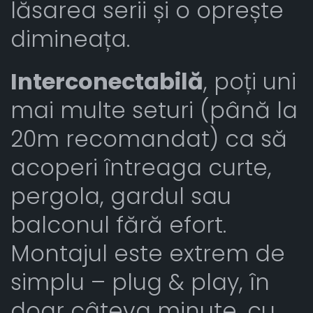
lăsarea serii și o oprește
dimineața.
Interconectabilă
, poți uni
mai multe seturi (până la
20m recomandat) ca să
acoperi întreaga curte,
pergola, gardul sau
balconul fără efort.
Montajul este extrem de
simplu – plug & play, în
doar câteva minute, cu