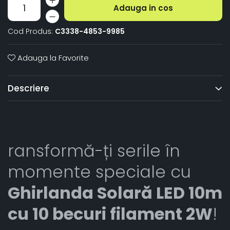
Adauga in cos
Cod Produs:
C3338-4853-9985
Adauga la Favorite
Descriere
ransformă-ți serile în
momente speciale cu
Ghirlanda Solară LED 10m
cu 10 becuri filament 2W
!