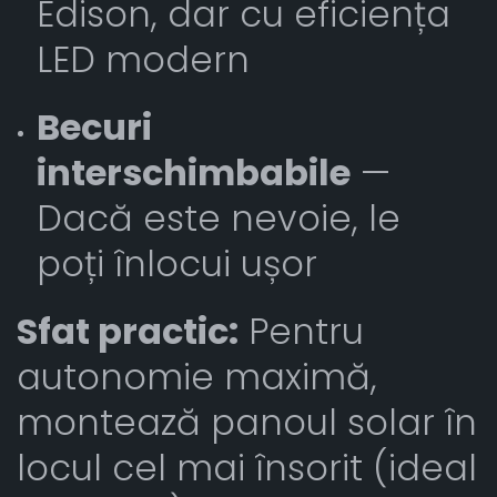
Edison, dar cu eficiența
LED modern
Becuri
interschimbabile
—
Dacă este nevoie, le
poți înlocui ușor
Sfat practic:
Pentru
autonomie maximă,
montează panoul solar în
locul cel mai însorit (ideal