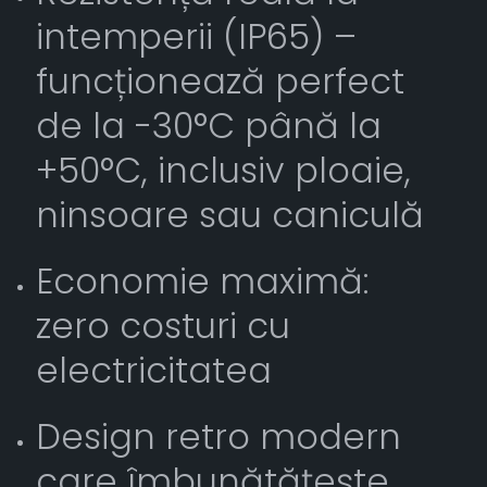
intemperii (IP65) –
funcționează perfect
de la -30°C până la
+50°C, inclusiv ploaie,
ninsoare sau caniculă
Economie maximă:
zero costuri cu
electricitatea
Design retro modern
care îmbunătățește