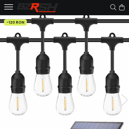
-120 RON