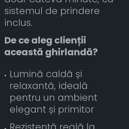
sistemul de prindere
inclus.
De ce aleg clienții
această ghirlandă?
Lumină caldă și
relaxantă, ideală
pentru un ambient
elegant și primitor
Rezistență reală la