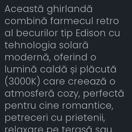
Această ghirlandă
combină farmecul retro
al becurilor tip Edison cu
tehnologia solară
modernă, oferind o
lumină caldă și plăcută
(3000K) care creează o
atmosferă cozy, perfectă
pentru cine romantice,
petreceri cu prietenii,
relaxare pe terasă sau