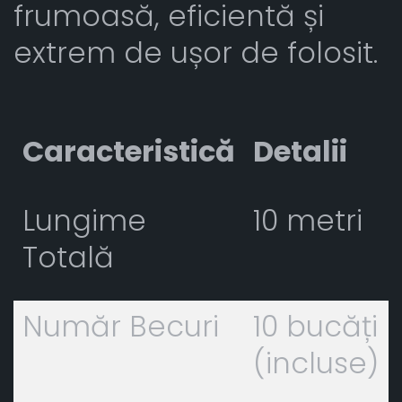
frumoasă, eficientă și
extrem de ușor de folosit.
Caracteristică
Detalii
Lungime
10 metri
Totală
Număr Becuri
10 bucăți
(incluse)