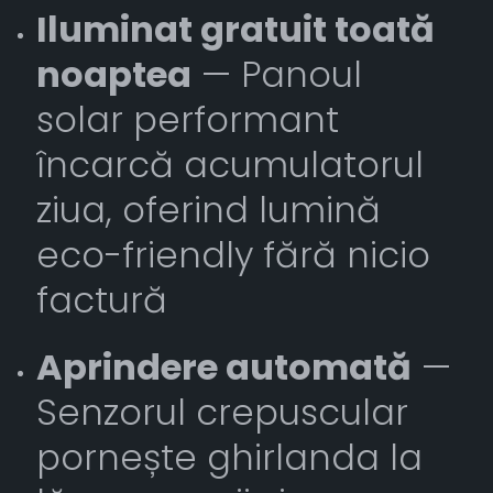
Iluminat gratuit toată
noaptea
— Panoul
solar performant
încarcă acumulatorul
ziua, oferind lumină
eco-friendly fără nicio
factură
Aprindere automată
—
Senzorul crepuscular
pornește ghirlanda la