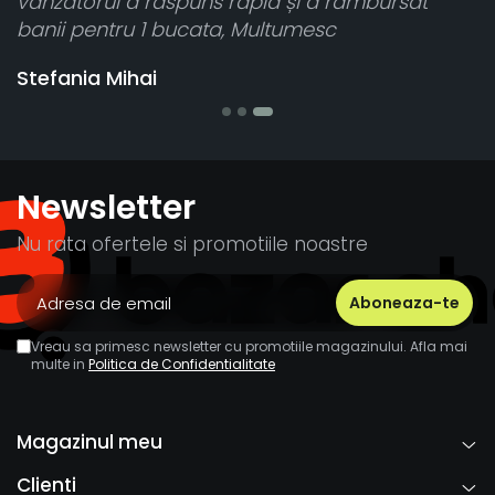
vânzătorul a răspuns rapid și a rambursat
banii pentru 1 bucata, Multumesc
Stefania Mihai
Newsletter
Nu rata ofertele si promotiile noastre
Vreau sa primesc newsletter cu promotiile magazinului. Afla mai
multe in
Politica de Confidentialitate
Magazinul meu
Clienti