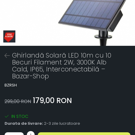
Ghirlandă Solară LED 10m cu 10
Becuri Filament 2W, 3000K Alb
Cald, IP65, Interconectabilă –
Bazar-Shop
BZRSH
179,00 RON
299,00 RON
IN STOC
Durata de livrare:
2-3 zile lucratoare