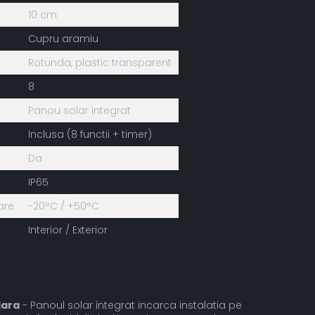
10 cm
Cupru aramiu
Rotunda, plastic transparent
8
Panou solar integrat
Inclusa (8 functii + timer)
Da
IP65
are
-20°C / +50°C
Interior / Exterior
lara
- Panoul solar integrat incarca instalatia pe