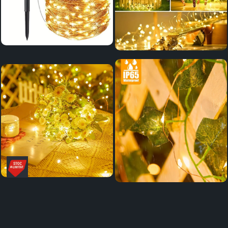
Distribuie
pe
Facebook