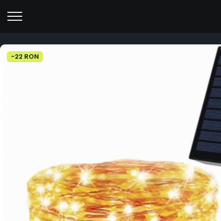
-22 RON