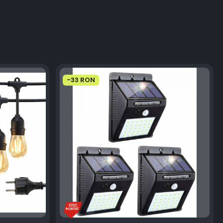
-33 RON