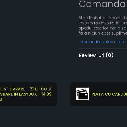
Comanda
Stoc limitat disponibil. 
Instaleaza instalatia l
spatiul exterior intr-o 
fara niciun cost suplime
Informatii conformitate
Review-uri
(0)
OST LIVRARE - 21 LEI COST
IVRARE IN EASYBOX - 14.99
PLATA CU CARDUL
EI