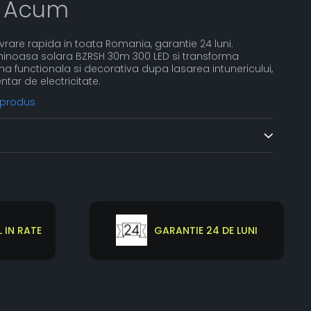
 Acum
Livrare rapida in toata Romania, garantie 24 luni.
uminoasa solara BZRSH 30m 300 LED si transforma
zona functionala si decorativa dupa lasarea intunericului,
ntar de electricitate.
 produs
 IN RATE
GARANTIE 24 DE LUNI