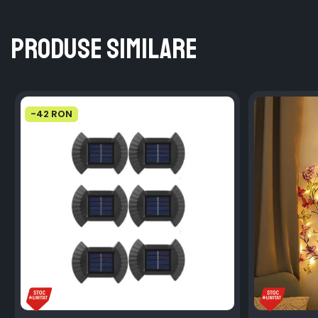
Produse similare
-42 RON