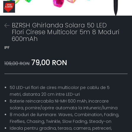
BZRSH Ghirlanda Solara 50 LED
Flori Cirese Multicolor 5m 8 Moduri
600mAh
IPF
79,00 RON
109,00 RON
50 LED-uri flori de cires multicolor pe cablu de 5
metri, distanta 20 cm intre LED-uri
Baterie reincarcabila Ni-MH 600 mAh, incarcare
solara, pornire/oprire automata la intuneric/lumina
8 moduri de iluminare: Waves, Combination, Fading,
Fireflies, Chasing, Twinkle, Slow Fading, Steady-on
Ideala pentru gradina, terasa, camera, petreceri,