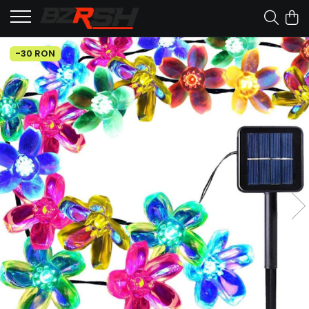
-30 RON