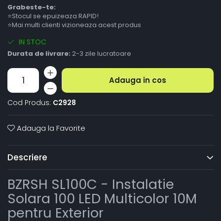
Grabeste-te:
⭐Stocul se epuizeaza RAPID!
⭐Mai multi clienti vizioneaza acest produs
IN STOC
Durata de livrare:
2-3 zile lucratoare
Adauga in cos
Cod Produs:
C2928
Adauga la Favorite
Descriere
BZRSH SL100C - Instalatie
Solara 100 LED Multicolor 10M
pentru Exterior