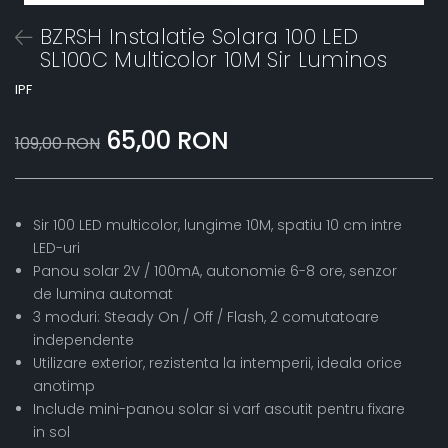
BZRSH Instalatie Solara 100 LED
SL100C Multicolor 10M Sir Luminos
IPF
65,00 RON
109,00 RON
Sir 100 LED multicolor, lungime 10M, spatiu 10 cm intre
LED-uri
Panou solar 2V / 100mA, autonomie 6-8 ore, senzor
de lumina automat
3 moduri: Steady On / Off / Flash, 2 comutatoare
independente
Utilizare exterior, rezistenta la intemperii, ideala orice
anotimp
Include mini-panou solar si varf ascutit pentru fixare
in sol