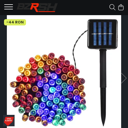
-44 RON