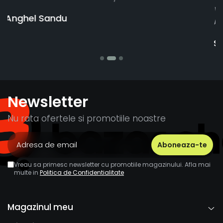
vânzătorul a răspuns rapid și a rambursat
banii pentru 1 bucata, Multumesc
Stefania Mihai
Newsletter
Nu rata ofertele si promotiile noastre
Vreau sa primesc newsletter cu promotiile magazinului. Afla mai
multe in
Politica de Confidentialitate
Magazinul meu