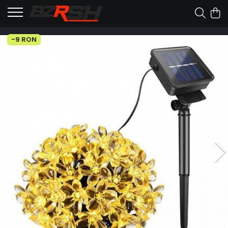
-9 RON