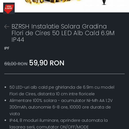
BZRSH Instalatie Solara Gradina
Flori de Cires 50 LED Alb Cald 6.9M
IP44
IPF
59,90 RON
69,00 RON
50 LED-uri alb cald pe ghirlanda de 6.9m cu model
Flori de Cires, distanta 10 cm intre floricele
Alimentare 100% solara - acumulator Ni-Mh AA 1.2V
300mAh, autonomie 6-8 ore, 10000 ore durata de
viata
IP44, 8 moduri iluminare, aprindere automata la
lasarea serii, comutator ON/OFF/MODE