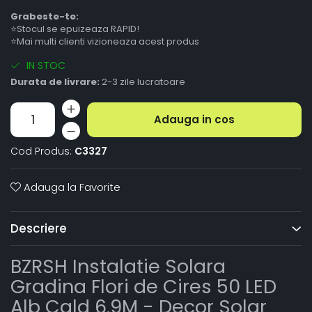
Grabeste-te:
⭐Stocul se epuizeaza RAPID!
⭐Mai multi clienti vizioneaza acest produs
IN STOC
Durata de livrare:
2-3 zile lucratoare
Adauga in cos
Cod Produs:
C3327
Adauga la Favorite
Descriere
BZRSH Instalatie Solara
Gradina Flori de Cires 50 LED
Alb Cald 6.9M - Decor Solar