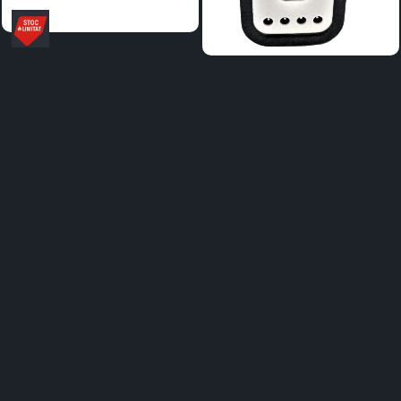
Distribuie
pe
Facebook