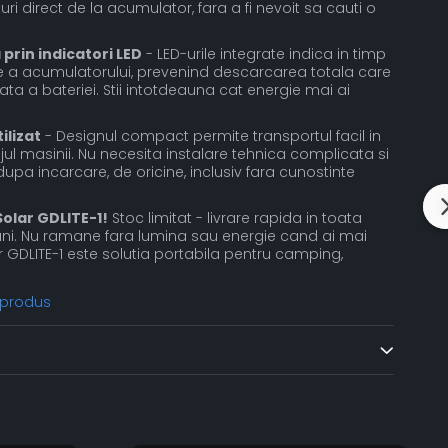
ri direct de la acumulator, fara a fi nevoit sa cauti o
prin indicatori LED
- LED-urile integrate indica in timp
e a acumulatorului, prevenind descarcarea totala care
ta a bateriei. Stii intotdeauna cat energie mai ai
ilizat
- Designul compact permite transportul facil in
ul masinii. Nu necesita instalare tehnica complicata si
 dupa incarcare, de oricine, inclusiv fara cunostinte
olar GDLITE-1!
Stoc limitat - livrare rapida in toata
uni. Nu ramane fara lumina sau energie cand ai mai
r GDLITE-1 este solutia portabila pentru camping,
 produs