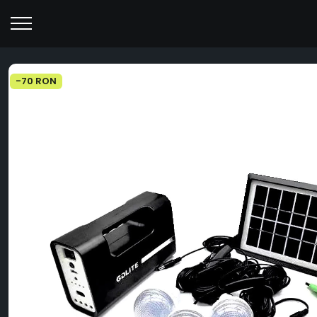
-70 RON