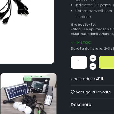
Indicatori LED pentru
Sistem portabil, usor 
electrica
Grabeste-te:
⭐Stocul se epuizeaza RAP
⭐Mai multi clienti vizione
IN STOC
Durata de livrare:
2-3 zi
Cod Produs:
C3111
Adauga la Favorite
Descriere