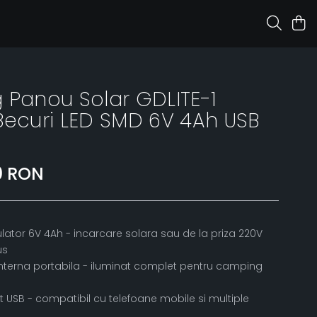
 Panou Solar GDLITE-1
Becuri LED SMD 6V 4Ah USB
0 RON
ator 6V 4Ah - incarcare solara sau de la priza 220V
us
anterna portabila - iluminat complet pentru camping
t USB - compatibil cu telefoane mobile si multiple