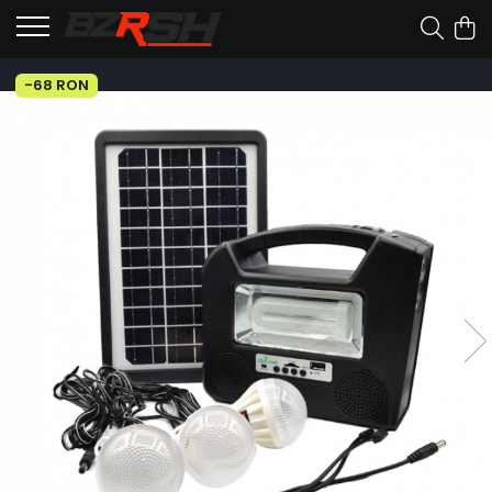
-68 RON