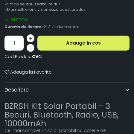
⭐Stocul se epuizeaza RAPID!
⭐Mai multi clienti vizioneaza acest produs
IN STOC
Durata de livrare:
2-3 zile lucratoare
Adauga in cos
Cod Produs:
C941
Adauga la Favorite
Descriere
BZRSH Kit Solar Portabil - 3
Becuri, Bluetooth, Radio, USB,
10000mAh
Cel mai complet kit solar portabil cu baterie de