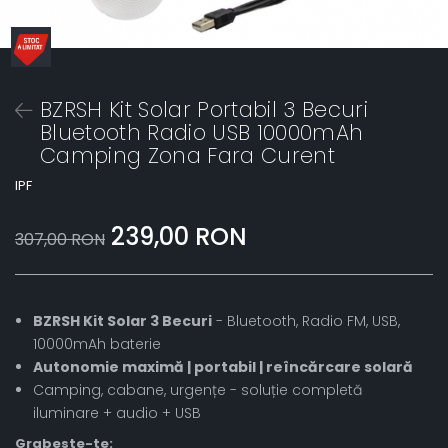
BZRSH Kit Solar Portabil 3 Becuri
Bluetooth Radio USB 10000mAh
Camping Zona Fara Curent
IPF
239,00 RON
307,00 RON
BZRSH Kit Solar 3 Becuri
- Bluetooth, Radio FM, USB,
10000mAh baterie
Autonomie maximă | portabil | reîncărcare solară
Camping, cabane, urgențe - soluție completă
iluminare + audio + USB
Grabeste-te: