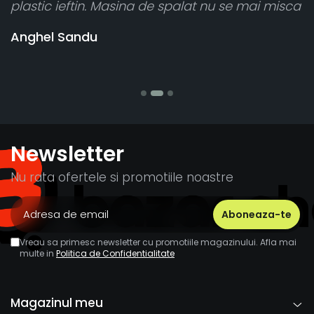
 Masina de spalat nu se mai misca
cele 8 bucati dar u
vânzătorul a răspu
banii pentru 1 buc
Stefania Mihai
Newsletter
Nu rata ofertele si promotiile noastre
Vreau sa primesc newsletter cu promotiile magazinului. Afla mai
multe in
Politica de Confidentialitate
Magazinul meu