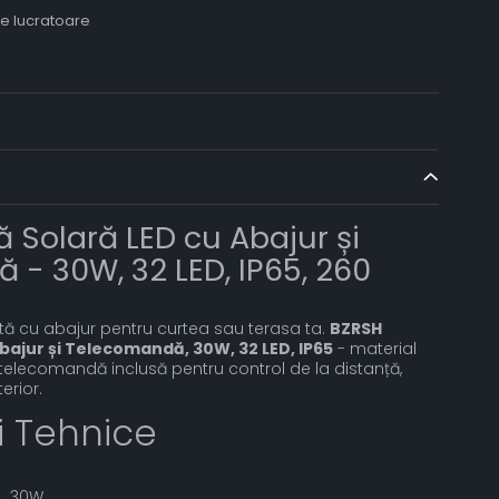
le lucratoare
Solară LED cu Abajur și
- 30W, 32 LED, IP65, 260
tă cu abajur pentru curtea sau terasa ta.
BZRSH
bajur și Telecomandă, 30W, 32 LED, IP65
- material
 telecomandă inclusă pentru control de la distanță,
erior.
ii Tehnice
30W