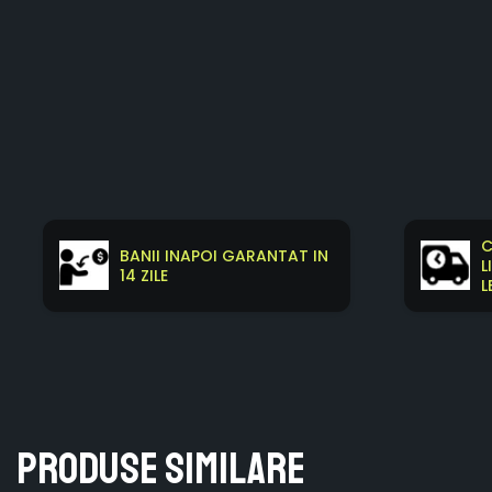
C
BANII INAPOI GARANTAT IN
L
14 ZILE
L
Produse similare