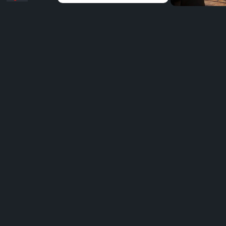
Distribuie
pe
Facebook