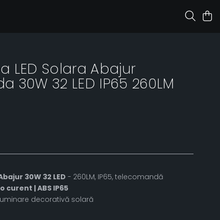
 LED Solara Abajur
a 30W 32 LED IP65 260LM
Abajur 30W 32 LED
- 260LM, IP65, telecomandă
o curent | ABS IP65
- iluminare decorativă solară