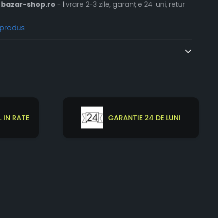
bazar-shop.ro
- livrare 2-3 zile, garanție 24 luni, retur
 produs
 IN RATE
GARANTIE 24 DE LUNI