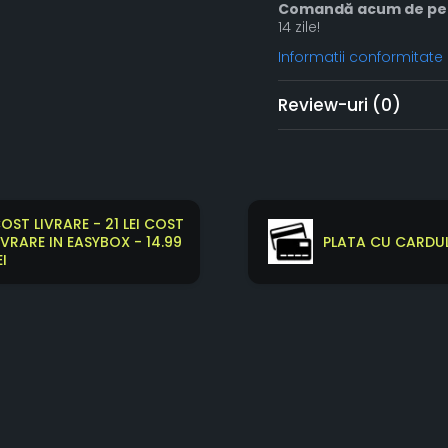
Comandă acum de pe 
14 zile!
Informatii conformitate
Review-uri
(0)
OST LIVRARE - 21 LEI COST
IVRARE IN EASYBOX - 14.99
PLATA CU CARDUL
EI