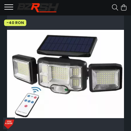
-40 RON