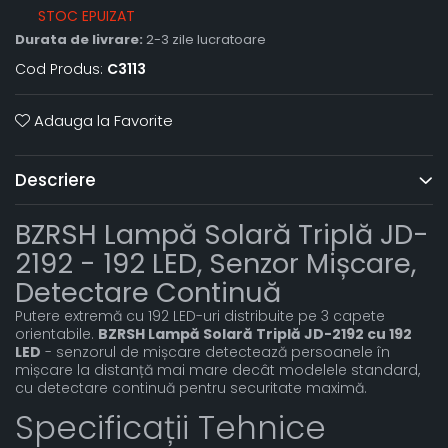
STOC EPUIZAT
Durata de livrare:
2-3 zile lucratoare
Cod Produs:
C3113
Adauga la Favorite
Descriere
BZRSH Lampă Solară Triplă JD-
2192 - 192 LED, Senzor Mișcare,
Detectare Continuă
Putere extremă cu 192 LED-uri distribuite pe 3 capete
orientabile.
BZRSH Lampă Solară Triplă JD-2192 cu 192
LED
- senzorul de mișcare detectează persoanele în
mișcare la distanță mai mare decât modelele standard,
cu detectare continuă pentru securitate maximă.
Specificații Tehnice