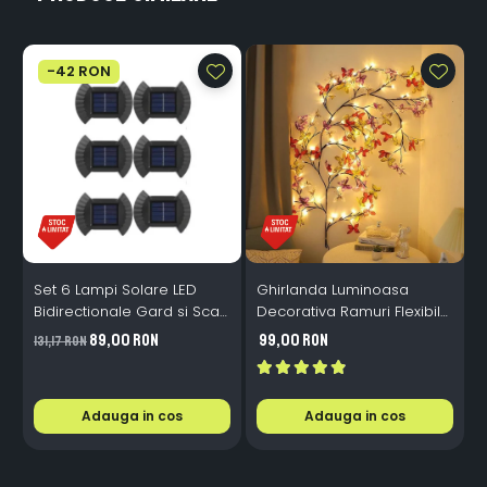
-42 RON
Set 6 Lampi Solare LED
Ghirlanda Luminoasa
Bidirectionale Gard si Scari
Decorativa Ramuri Flexibile
L
- 200mAh, IP65, Alb Cald,
1.6m 72 LED USB
B
89,00 RON
99,00 RON
131,17 RON
Senzor Automat
Telecomanda
i
Adauga in cos
Adauga in cos