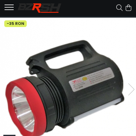
-35 RON