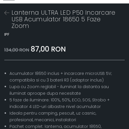
Lanterna ULTRA LED P50 Incarcare
USB Acumulator 18650 5 Faze
Zoom
IPF
87,00 RON
134,00 RON
Acumulator 18650 inclus + incarcare microUSB 5V;
compatibila si cu 3 baterii R3 (adaptor inclus)
Lupa cu Zoom reglabil - iluminat la distanta sau
iluminat aproape dupa necesitate
5 faze de iluminare: 100%, 50%, ECO, SOS, Strobo +
indicator 4 LED-uri albastre nivel acumulator
Ideala pentru camping, pescuit, uz casnic,
profesional, mecanici, instalatori
Pachet complet: lanterna, acumulator 18650,