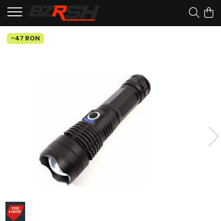
-47 RON