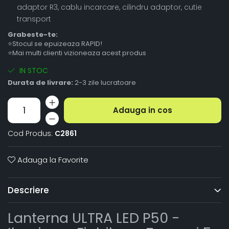
adaptor R3, cablu incarcare, cilindru adaptor, cutie
transport
Grabeste-te:
⭐Stocul se epuizeaza RAPID!
⭐Mai multi clienti vizioneaza acest produs
IN STOC
Durata de livrare:
2-3 zile lucratoare
Adauga in cos
Cod Produs:
C2861
Adauga la Favorite
Descriere
Lanterna ULTRA LED P50 -