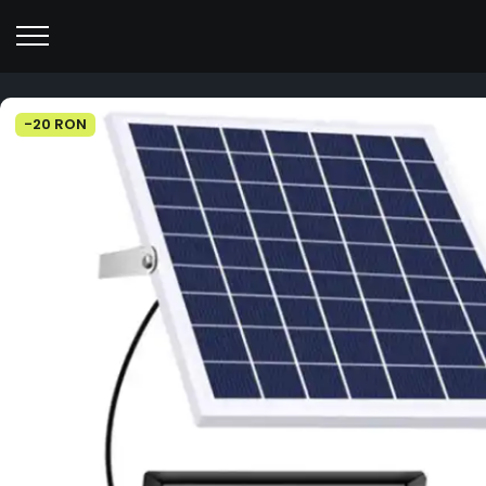
-20 RON