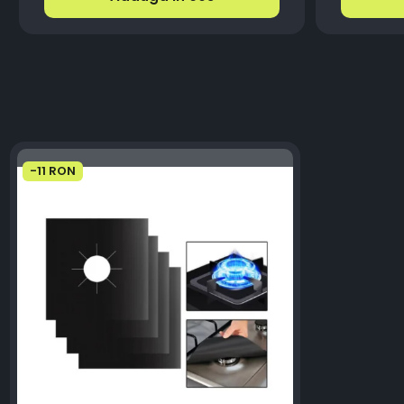
-11 RON