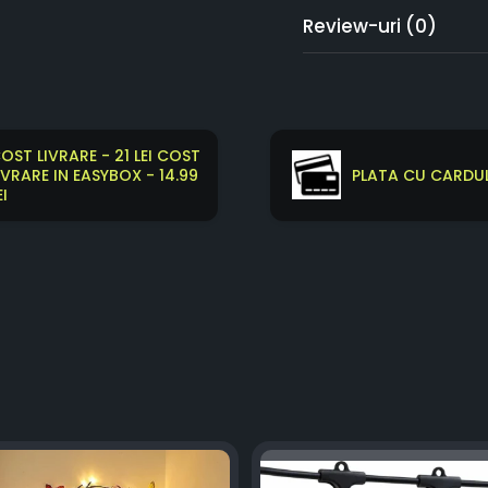
Review-uri
(0)
OST LIVRARE - 21 LEI COST
IVRARE IN EASYBOX - 14.99
PLATA CU CARDUL
EI