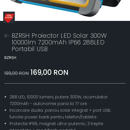
BZRSH Proiector LED Solar 300W
10000lm 7200mAh IP66 288LED
Portabil USB
BZRSH
169,00 RON
199,00 RON
288 LED, 10000 lumeni, putere 300W, acumulator
7200mAh - autonomie pana la 77 ore
Incarcare duala: panou solar integrat + port USB;
functie power bank pentru telefon/tableta
Protectie IP66, magnet ultra-puternic, 3 trepte