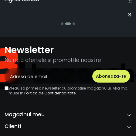
banii pentru 1 bucata, Multumesc
Stefania Mihai
Newsletter
Nu rata ofertele si promotiile noastre
Vreau sa primesc newsletter cu promotiile magazinului. Afla mai
multe in
Politica de Confidentialitate
Magazinul meu
Clienti