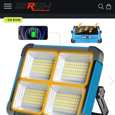
-30 RON