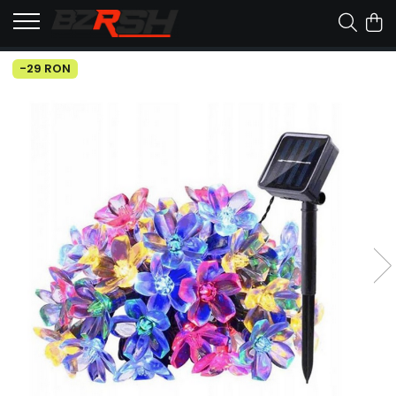
-29 RON