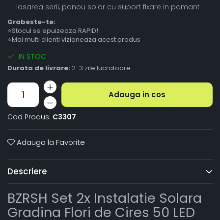
lasarea serii, panou solar cu suport fixare in pamant
Grabeste-te:
⭐Stocul se epuizeaza RAPID!
⭐Mai multi clienti vizioneaza acest produs
IN STOC
Durata de livrare:
2-3 zile lucratoare
Adauga in cos
Cod Produs:
C3307
Adauga la Favorite
Descriere
BZRSH Set 2x Instalatie Solara
Gradina Flori de Cires 50 LED