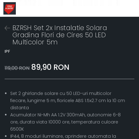
BZRSH Set 2x Instalatie Solara
Gradina Flori de Cires 50 LED
Multicolor 5m
IPF
89,90 RON
119,00 RON
Set 2 ghirlande solare cu 50 LED-uri multicolor
fiecare, lungime 5 m, floricele ABS 1.5x2.7 cm la 10 cm
distanta
Acumulator Ni-Mh AA 1.2V 300mAh, autonomie 6-8
ore, durata viata 10000 ore, temperatura culoare
6500K
IP44, 8 moduri iluminare, aprindere automata la