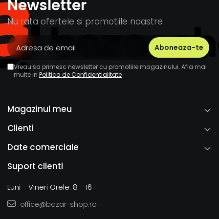
Newsletter
Nu rata ofertele si promotiile noastre
Vreau sa primesc newsletter cu promotiile magazinului. Afla mai
multe in
Politica de Confidentialitate
Magazinul meu
Clienti
Date comerciale
Suport clienti
Luni - Vineri Orele: 8 - 16
office@bazar-shop.ro