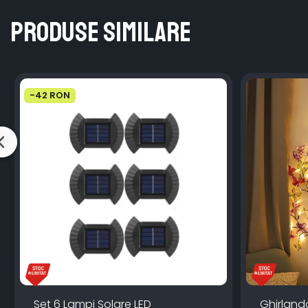
Produse similare
-42 RON
Set 6 Lampi Solare LED
Ghirland