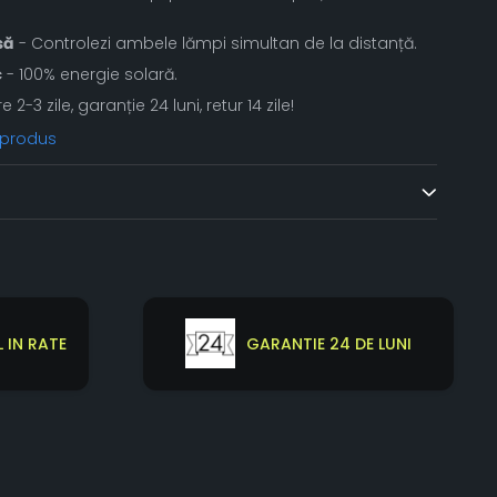
să
- Controlezi ambele lămpi simultan de la distanță.
c
- 100% energie solară.
re 2-3 zile, garanție 24 luni, retur 14 zile!
 produs
 IN RATE
GARANTIE 24 DE LUNI