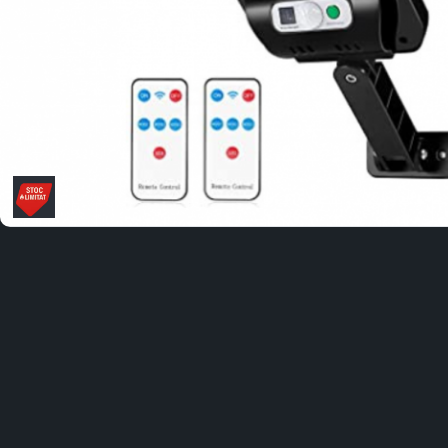
Distribuie
pe
Facebook