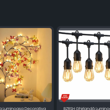
a Luminoasa Decorativa
BZRSH Ghirlandă Lumin