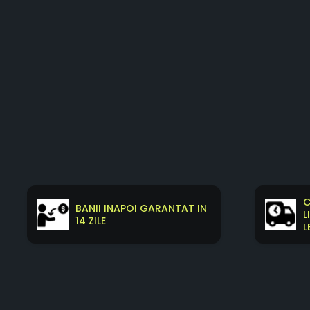
C
BANII INAPOI GARANTAT IN
L
14 ZILE
L