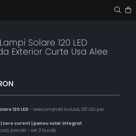
 Lampi Solare 120 LED
 Exterior Curte Usa Alee
 RON
olare 120 LED
- telecomandă inclusă, 120 LED per
| zero curent | panou solar integrat
curți, parcări - set 2 bucăți