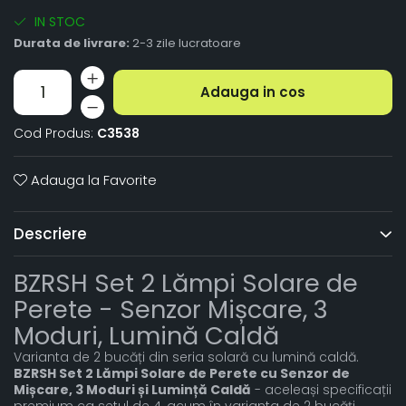
IN STOC
Durata de livrare:
2-3 zile lucratoare
Adauga in cos
Cod Produs:
C3538
Adauga la Favorite
Descriere
BZRSH Set 2 Lămpi Solare de
Perete - Senzor Mișcare, 3
Moduri, Lumină Caldă
Varianta de 2 bucăți din seria solară cu lumină caldă.
BZRSH Set 2 Lămpi Solare de Perete cu Senzor de
Mișcare, 3 Moduri și Lumință Caldă
- aceleași specificații