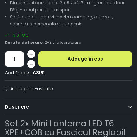
Dimensiuni compacte 2 x 9.2 x 2.5 cm, greutate doar
56g - ideal pentru transport
Set 2 bucati - potrivit pentru camping, drumetii,
securitate personala si uz casnic
IN STOC
Durata de livrare:
2-3 zile lucratoare
Adauga in cos
Cod Produs:
C3181
Adauga la Favorite
Descriere
Set 2x Mini Lanterna LED T6
XPE+COB cu Fascicul Reglabil