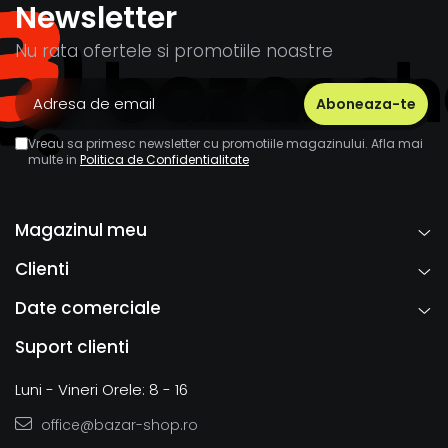
Newsletter
Nu rata ofertele si promotiile noastre
Vreau sa primesc newsletter cu promotiile magazinului. Afla mai
multe in
Politica de Confidentialitate
Magazinul meu
Clienti
Date comerciale
Suport clienti
Luni - Vineri Orele: 8 - 16
office@bazar-shop.ro