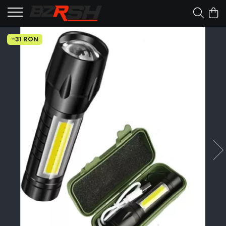
-31 RON