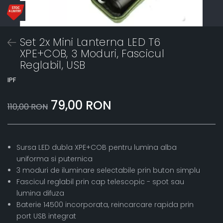
Set 2x Mini Lanterna LED T6
XPE+COB, 3 Moduri, Fascicul
Reglabil, USB
IPF
79,00 RON
110,00 RON
Sursa LED dubla XPE+COB pentru lumina alba
uniforma si puternica
3 moduri de iluminare selectabile prin buton simplu
Fascicul reglabil prin cap telescopic - spot sau
lumina difuza
Baterie 14500 incorporata, reincarcare rapida prin
port USB integrat