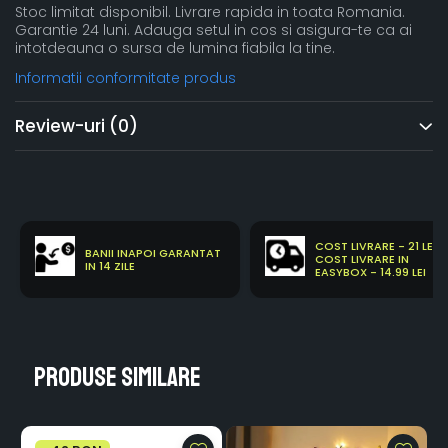
Stoc limitat disponibil. Livrare rapida in toata Romania.
Garantie 24 luni. Adauga setul in cos si asigura-te ca ai
intotdeauna o sursa de lumina fiabila la tine.
Informatii conformitate produs
Review-uri
(0)
COST LIVRARE - 21 LEI
BANII INAPOI GARANTAT
COST LIVRARE IN
IN 14 ZILE
EASYBOX - 14.99 LEI
Produse similare