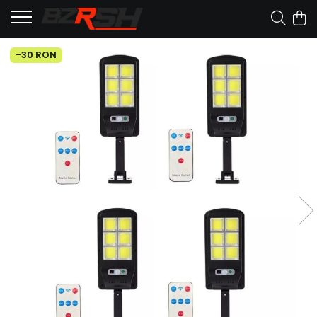
-30 RON