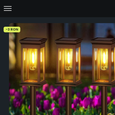
-3 RON