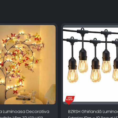
a Luminoasa Decorativa
BZRSH Ghirlandă Lumin