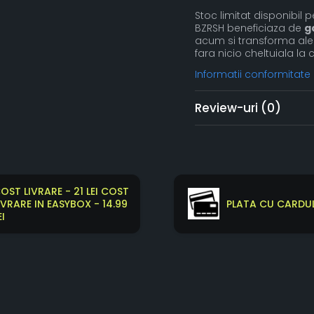
Stoc limitat disponibil
BZRSH beneficiaza de
g
acum si transforma aleea
fara nicio cheltuiala la c
Informatii conformitate
Review-uri
(0)
OST LIVRARE - 21 LEI COST
IVRARE IN EASYBOX - 14.99
PLATA CU CARDUL
EI