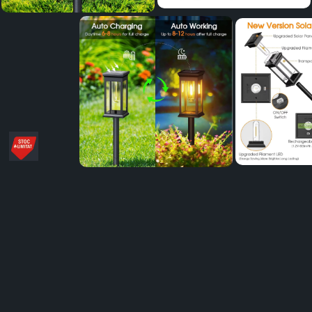
Distribuie
pe
Facebook