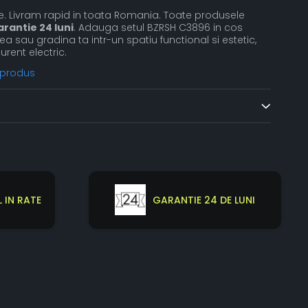
 pe. Livram rapid in toata Romania. Toate produsele
arantie 24 luni
. Adauga setul BZRSH C3896 in cos
 sau gradina ta intr-un spatiu functional si estetic,
urent electric.
 produs
 IN RATE
GARANTIE 24 DE LUNI