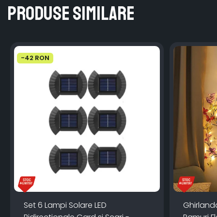
Produse similare
-42 RON
Set 6 Lampi Solare LED
Ghirland