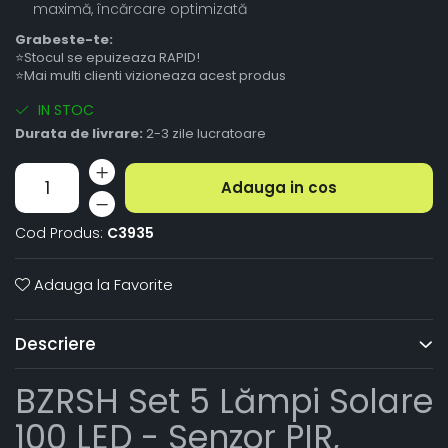
maximă, încărcare optimizată
Grabeste-te:
⭐Stocul se epuizeaza RAPID!
⭐Mai multi clienti vizioneaza acest produs
IN STOC
Durata de livrare:
2-3 zile lucratoare
Adauga in cos
Cod Produs:
C3935
Adauga la Favorite
Descriere
BZRSH Set 5 Lămpi Solare
100 LED - Senzor PIR,