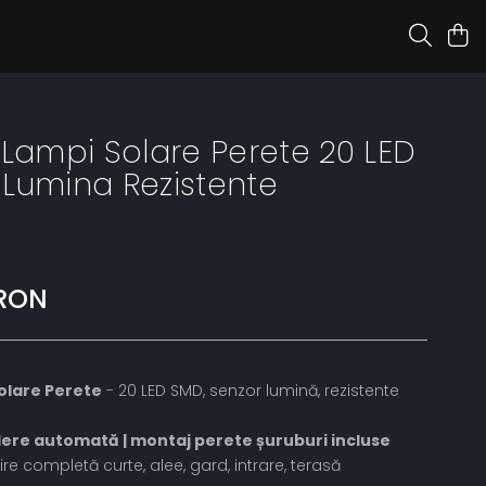
 Lampi Solare Perete 20 LED
Lumina Rezistente
 RON
olare Perete
- 20 LED SMD, senzor lumină, rezistente
dere automată | montaj perete șuruburi incluse
re completă curte, alee, gard, intrare, terasă