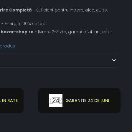
erire Completă
- Suficient pentru intrare, alee, curte,
t
- Energie 100% solară.
bazar-shop.ro
- livrare 2-3 zile, garanție 24 luni, retur
 produs
 IN RATE
GARANTIE 24 DE LUNI