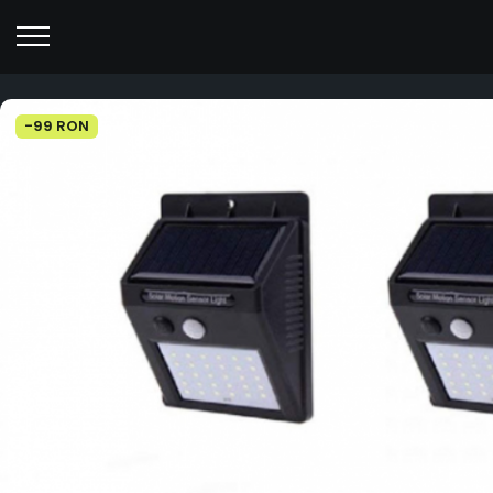
-99 RON