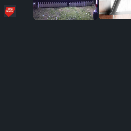
Distribuie
pe
Facebook