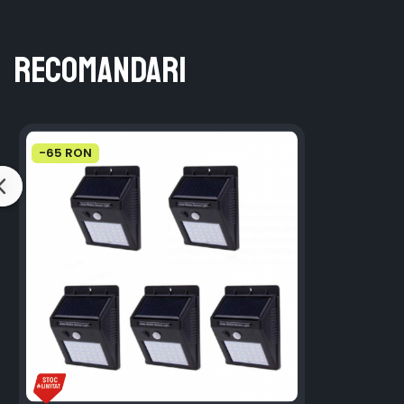
Recomandari
-65 RON