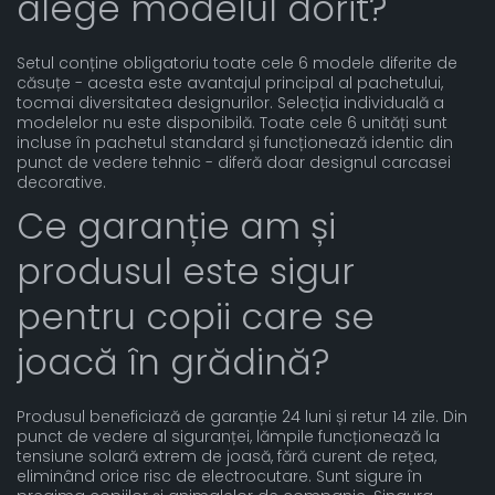
alege modelul dorit?
Setul conține obligatoriu toate cele 6 modele diferite de
căsuțe - acesta este avantajul principal al pachetului,
tocmai diversitatea designurilor. Selecția individuală a
modelelor nu este disponibilă. Toate cele 6 unități sunt
incluse în pachetul standard și funcționează identic din
punct de vedere tehnic - diferă doar designul carcasei
decorative.
Ce garanție am și
produsul este sigur
pentru copii care se
joacă în grădină?
Produsul beneficiază de garanție 24 luni și retur 14 zile. Din
punct de vedere al siguranței, lămpile funcționează la
tensiune solară extrem de joasă, fără curent de rețea,
eliminând orice risc de electrocutare. Sunt sigure în