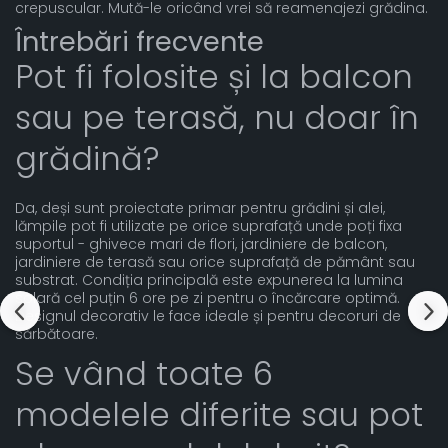
crepuscular. Mută-le oricând vrei să reamenajezi grădina.
Întrebări frecvente
Pot fi folosite și la balcon
sau pe terasă, nu doar în
grădină?
Da, deși sunt proiectate primar pentru grădini și alei,
lămpile pot fi utilizate pe orice suprafață unde poți fixa
suportul - ghivece mari de flori, jardiniere de balcon,
jardiniere de terasă sau orice suprafață de pământ sau
substrat. Condiția principală este expunerea la lumina
solară cel puțin 6 ore pe zi pentru o încărcare optimă.
Designul decorativ le face ideale și pentru decoruri de
sărbătoare.
Se vând toate 6
modelele diferite sau pot