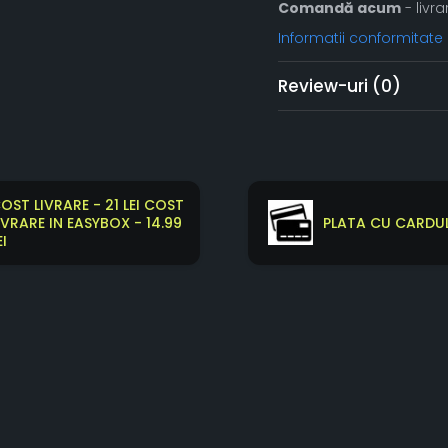
Comandă acum
- livra
Informatii conformitate
Review-uri
(0)
OST LIVRARE - 21 LEI COST
IVRARE IN EASYBOX - 14.99
PLATA CU CARDUL
EI