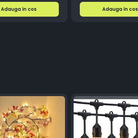
Adauga in cos
Adauga in cos