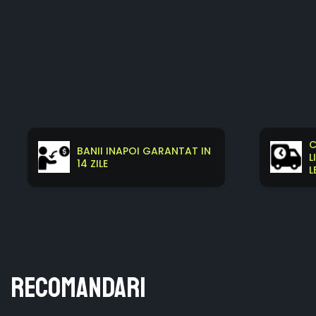
C
BANII INAPOI GARANTAT IN
L
14 ZILE
L
Recomandari