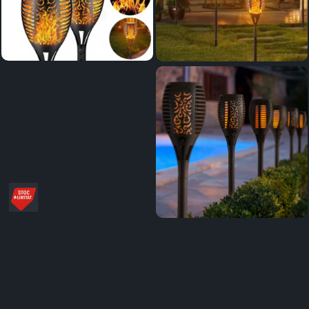
Distribuie
pe
Facebook