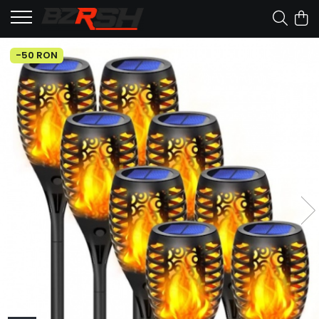
-50 RON