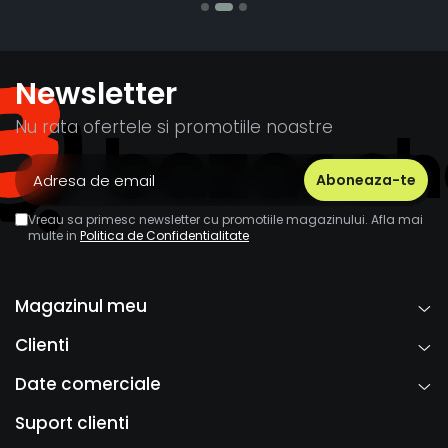
Newsletter
Nu rata ofertele si promotiile noastre
Vreau sa primesc newsletter cu promotiile magazinului. Afla mai
multe in
Politica de Confidentialitate
Magazinul meu
Clienti
Date comerciale
Suport clienti