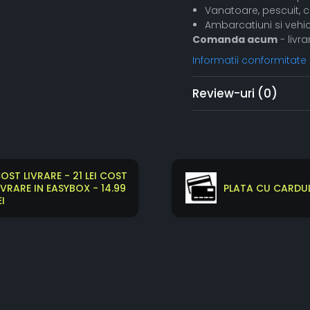
Vanatoare, pescuit,
Ambarcatiuni si vehi
Comanda acum
- livra
Informatii conformitate
Review-uri
(0)
OST LIVRARE - 21 LEI COST
IVRARE IN EASYBOX - 14.99
PLATA CU CARDUL
EI