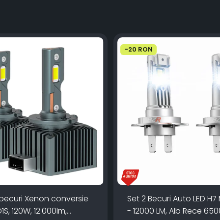
-20 RON
 becuri Xenon conversie
Set 2 Becuri Auto LED H7 
D1S, 120W, 12.000lm,
- 12000 LM, Alb Rece 650