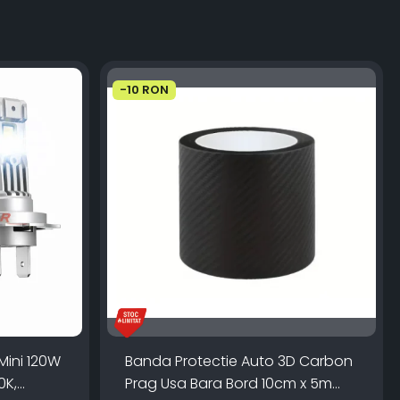
-10 RON
Mini 120W
Banda Protectie Auto 3D Carbon
0K,
Prag Usa Bara Bord 10cm x 5m