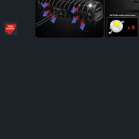
Distribuie
pe
Facebook