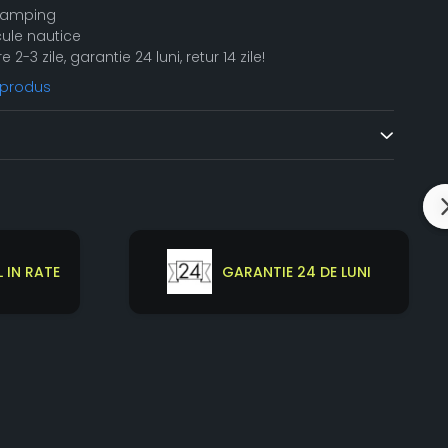
 camping
cule nautice
re 2-3 zile, garantie 24 luni, retur 14 zile!
 produs
 IN RATE
GARANTIE 24 DE LUNI