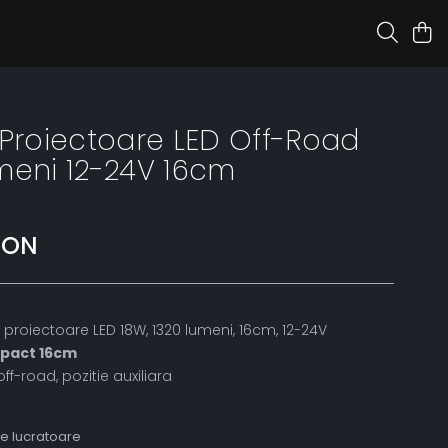
 Proiectoare LED Off-Road
meni 12-24V 16cm
RON
 proiectoare LED 18W, 1320 lumeni, 16cm, 12-24V
ompact 16cm
ff-road, pozitie auxiliara
le lucratoare