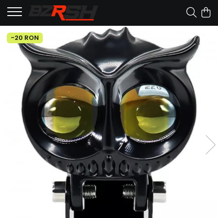
-20 RON