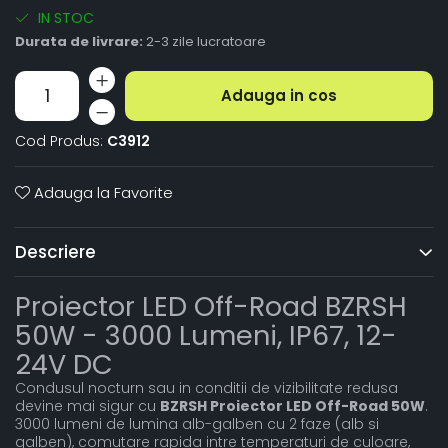
IN STOC
Durata de livrare:
2-3 zile lucratoare
Adauga in cos
Cod Produs:
C3912
Adauga la Favorite
Descriere
Proiector LED Off-Road BZRSH
50W - 3000 Lumeni, IP67, 12-
24V DC
Condusul nocturn sau in conditii de vizibilitate redusa
devine mai sigur cu
BZRSH Proiector LED Off-Road 50W
.
3000 lumeni de lumina alb-galben cu 2 faze (alb si
galben), comutare rapida intre temperaturi de culoare,