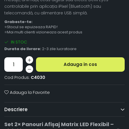
controlabile prin aplicația iPixel (Bluetooth) sau
telecomandă, cu alimentare USB simplă.
Grabeste-te:
⭐Stocul se epuizeaza RAPID!
⭐Mai multi clienti vizioneaza acest produs
IN STOC
Durata de livrare:
2-3 zile lucratoare
Adauga in cos
Cod Produs:
C4030
Adauga la Favorite
Descriere
Set 2× Panouri Afișaj Matrix LED Flexibil –