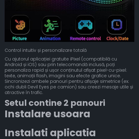
Control intuitiv și personalizare totală
Cu ajutorul aplicației gratuite iPixel (compatibilă cu
Android și iOS) sau prin telecomandă inclusă, poți
personaliza rapid și ușor conținutul afișat pixel-cu-pixel:
texte, animații flash, imagini sau efecte grafice unice.
Sincronizezi ambele panouri pentru afișaje simetrice (ex:
ochi dubli Devil Eyes pe camion) sau creezi mesaje utile și
atractive în trafic.
Setul contine 2 panouri
Instalare usoara
Instalati aplicatia