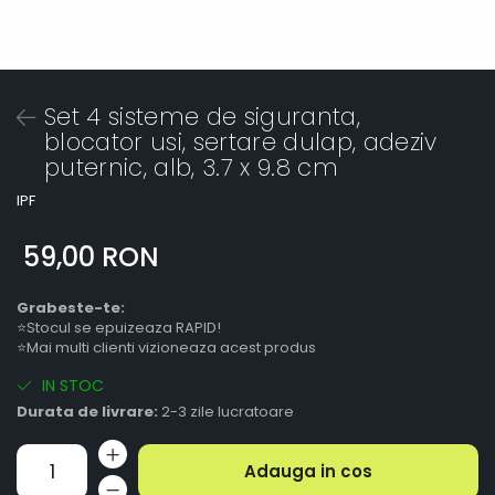
Set 4 sisteme de siguranta,
blocator usi, sertare dulap, adeziv
puternic, alb, 3.7 x 9.8 cm
IPF
59,00 RON
Grabeste-te:
⭐Stocul se epuizeaza RAPID!
⭐Mai multi clienti vizioneaza acest produs
IN STOC
Durata de livrare:
2-3 zile lucratoare
Adauga in cos