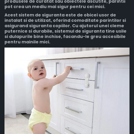
produsele de curatat sau obiectele ascutite, parintii
pot crea un mediu mai sigur pentru cei mici.
Acest sistem de siguranta este de obicei usor de
instalat si de utilizat, oferind comoditate parintilor si
asigurand siguranta copiilor. Cu ajutorul unei cleme
puternice si durabile, sistemul de siguranta tine usile
si dulapurile bine inchise, facandu-le greu accesibile
pentru mainile mici.