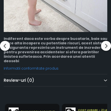
Indiferent daca este vorba despre bucatarie, baie sau
orice alta incapere cu potentiale riscuri, acest sistem
de siguranta reprezinta un instrument de incredere
pentru prevenirea accidentelor si ofera parintilor
linistea sufleteasca. Prin acordarea unei atentii
deosebi
Informatii conformitate produs
Review-uri
(0)
COST LIVRARE - 21 LEI