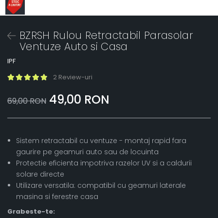
BZRSH Rulou Retractabil Parasolar
Ventuze Auto si Casa
IPF
2 Review-uri
49,00 RON
69,00 RON
Sistem retractabil cu ventuze - montaj rapid fara
gaurire pe geamuri auto sau de locuinta
Protectie eficienta impotriva razelor UV si a caldurii
solare directe
Utilizare versatila: compatibil cu geamuri laterale
masina si ferestre casa
Grabeste-te: