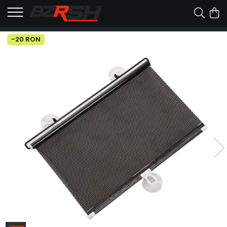
-20 RON