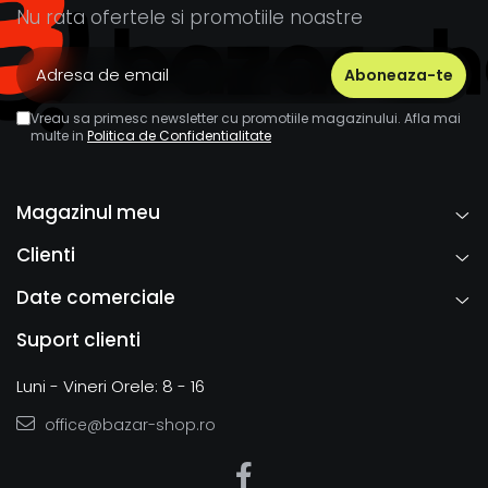
Nu rata ofertele si promotiile noastre
Vreau sa primesc newsletter cu promotiile magazinului. Afla mai
multe in
Politica de Confidentialitate
Magazinul meu
Clienti
Date comerciale
Suport clienti
Luni - Vineri Orele: 8 - 16
office@bazar-shop.ro