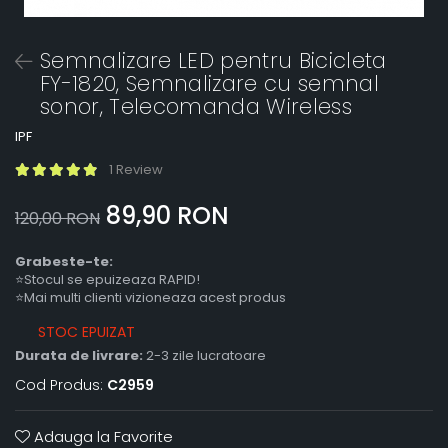
Semnalizare LED pentru Bicicleta
FY-1820, Semnalizare cu semnal
sonor, Telecomanda Wireless
IPF
1 Review
89,90 RON
120,00 RON
Grabeste-te:
⭐Stocul se epuizeaza RAPID!
⭐Mai multi clienti vizioneaza acest produs
STOC EPUIZAT
Durata de livrare:
2-3 zile lucratoare
Cod Produs:
C2959
Adauga la Favorite