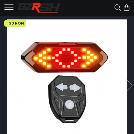
-30 RON