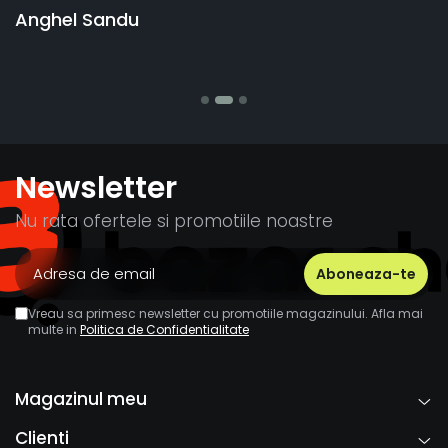
vânzătorul a răspuns rapid și a ramb
banii pentru 1 bucata, Multumesc
Stefania Mihai
Newsletter
Nu rata ofertele si promotiile noastre
Vreau sa primesc newsletter cu promotiile magazinului. Afla mai
multe in
Politica de Confidentialitate
Magazinul meu
Clienti