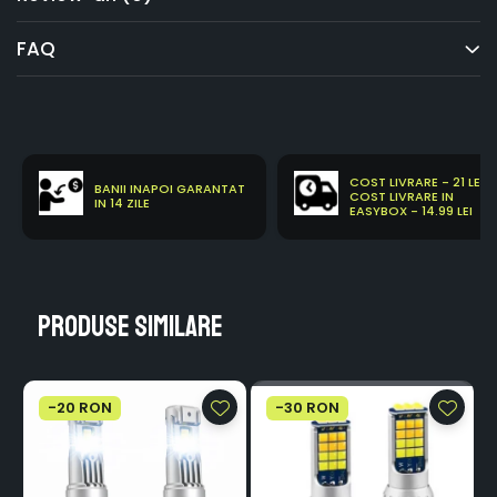
FAQ
COST LIVRARE - 21 LEI
BANII INAPOI GARANTAT
COST LIVRARE IN
IN 14 ZILE
EASYBOX - 14.99 LEI
Produse similare
-20 RON
-30 RON