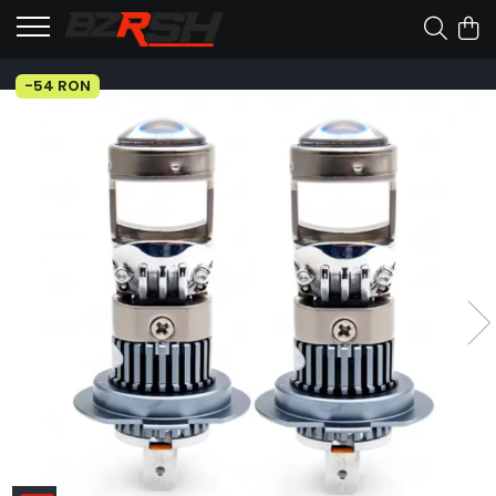
-54 RON