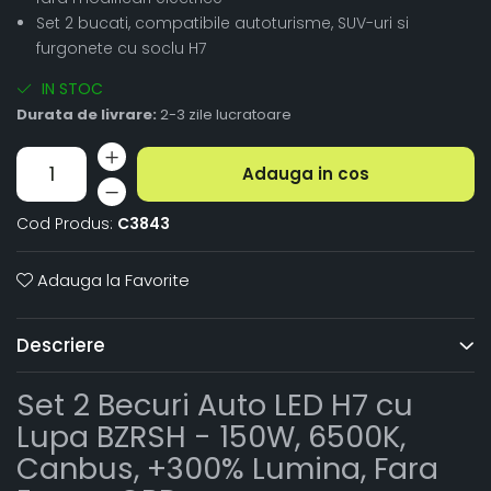
Set 2 bucati, compatibile autoturisme, SUV-uri si
furgonete cu soclu H7
IN STOC
Durata de livrare:
2-3 zile lucratoare
Adauga in cos
Cod Produs:
C3843
Adauga la Favorite
Descriere
Set 2 Becuri Auto LED H7 cu
Lupa BZRSH - 150W, 6500K,
Canbus, +300% Lumina, Fara