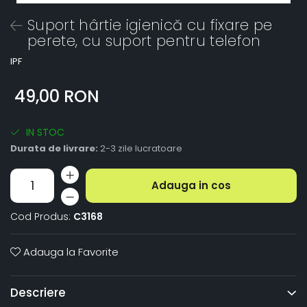
Suport hârtie igienică cu fixare pe
perete, cu suport pentru telefon
IPF
49,00 RON
IN STOC
Durata de livrare:
2-3 zile lucratoare
Adauga in cos
Cod Produs:
C3168
Adauga la Favorite
Descriere