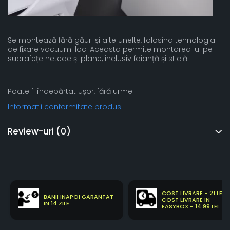
Se montează fără găuri și alte unelte, folosind tehnologia
de fixare vacuum-loc. Aceasta permite montarea lui pe
suprafețe netede și plane, inclusiv faianță și sticlă.
Poate fi îndepărtat ușor, fără urme.
Informatii conformitate produs
Review-uri
(0)
COST LIVRARE - 21 LEI
BANII INAPOI GARANTAT
COST LIVRARE IN
IN 14 ZILE
EASYBOX - 14.99 LEI