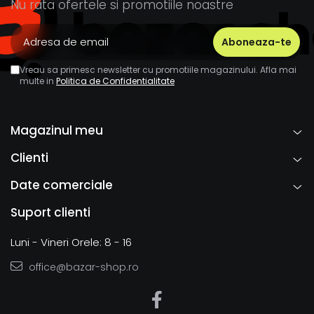
Nu rata ofertele si promotiile noastre
Vreau sa primesc newsletter cu promotiile magazinului. Afla mai
multe in
Politica de Confidentialitate
Magazinul meu
Clienti
Date comerciale
Suport clienti
Luni - Vineri Orele: 8 - 16
office@bazar-shop.ro