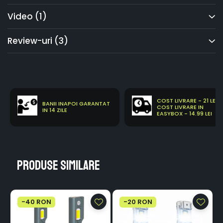
Video
(1)
Review-uri
(3)
COST LIVRARE - 21 LEI
BANII INAPOI GARANTAT
COST LIVRARE IN
IN 14 ZILE
EASYBOX - 14.99 LEI
Produse similare
-40 RON
-20 RON