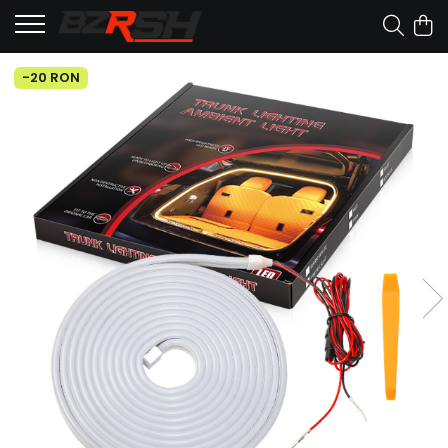
-20 RON