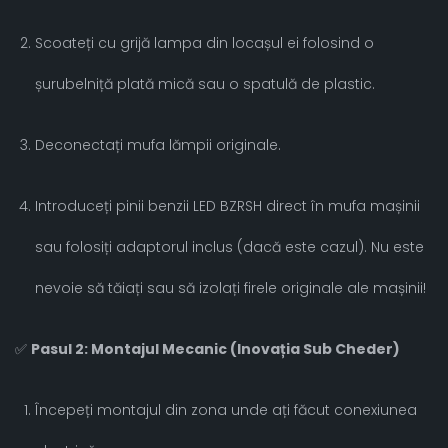
Scoateți cu grijă lampa din locașul ei folosind o
șurubelniță plată mică sau o spatulă de plastic.
Deconectați mufa lămpii originale.
Introduceți pinii benzii LED BZRSH direct în mufa mașinii
sau folosiți adaptorul inclus (dacă este cazul). Nu este
nevoie să tăiați sau să izolați firele originale ale mașinii!
✅
Pasul 2: Montajul Mecanic (Inovația Sub Cheder)
Începeți montajul din zona unde ați făcut conexiunea