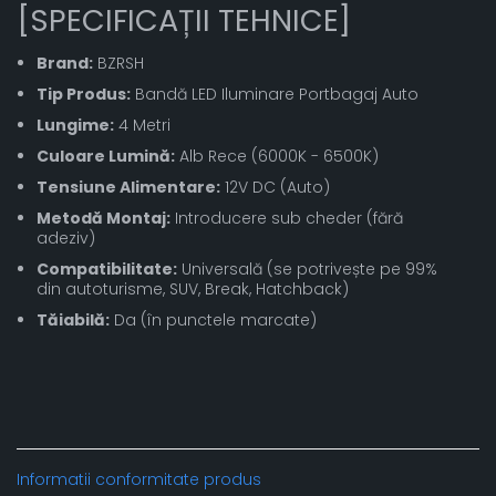
[SPECIFICAȚII TEHNICE]
Brand:
BZRSH
Tip Produs:
Bandă LED Iluminare Portbagaj Auto
Lungime:
4 Metri
Culoare Lumină:
Alb Rece (6000K - 6500K)
Tensiune Alimentare:
12V DC (Auto)
Metodă Montaj:
Introducere sub cheder (fără
adeziv)
Compatibilitate:
Universală (se potrivește pe 99%
din autoturisme, SUV, Break, Hatchback)
Tăiabilă:
Da (în punctele marcate)
Informatii conformitate produs