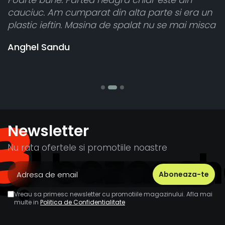
rat din alta parte si era un
atât de bine în curte
sina de spalat nu se mai misca
cele 8 bucati dar una
vânzătorul a răspuns
banii pentru 1 bucat
Stefania Mihai
Newsletter
Nu rata ofertele si promotiile noastre
Vreau sa primesc newsletter cu promotiile magazinului. Afla mai
multe in
Politica de Confidentialitate