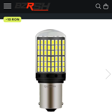
-10 RON