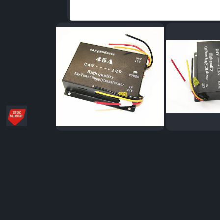
Distribuie
pe
Facebook