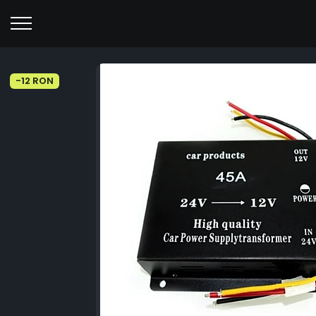
-12 RON