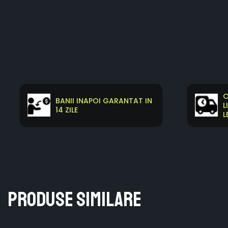
C
BANII INAPOI GARANTAT IN
L
14 ZILE
L
Produse similare