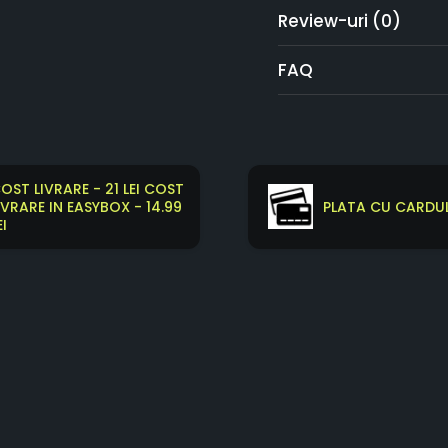
Review-uri
(0)
FAQ
OST LIVRARE - 21 LEI COST
IVRARE IN EASYBOX - 14.99
PLATA CU CARDUL
EI