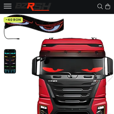
-40 RON