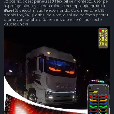
uz casnic, acest
panou LED flexibil
se montează ușor pe
suprafețe plane și se controlează prin aplicația gratuită
iPixel
(Bluetooth) sau telecomandă. Cu alimentare USB
simplă (5V/2A) și cablu de 4.5m, e soluția perfectă pentru
promovare publicitară, semnalizare rutieră sau efecte
vizuale unice!