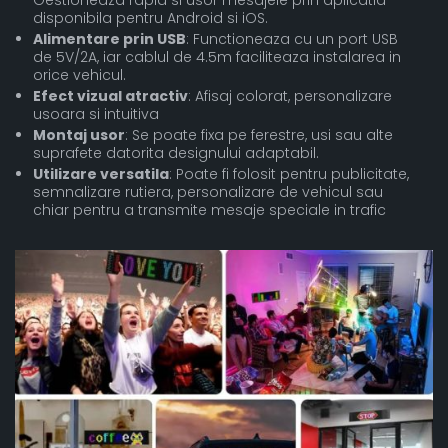
disponibila pentru Android si iOS.
Alimentare prin USB
: Functioneaza cu un port USB
de 5V/2A, iar cablul de 4.5m faciliteaza instalarea in
orice vehicul.
Efect vizual atractiv
: Afisaj colorat, personalizare
usoara si intuitiva
Montaj usor
: Se poate fixa pe ferestre, usi sau alte
suprafete datorita designului adaptabil.
Utilizare versatila
: Poate fi folosit pentru publicitate,
semnalizare rutiera, personalizare de vehicul sau
chiar pentru a transmite mesaje speciale in trafic