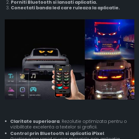
Porniti Bluetooth si lansati aplicatia.
Conectati banda led care ruleaza la aplicatie.
Claritate superioara
: Rezolutie optimizata pentru o
vizibilitate excelenta a textelor si graficii.
Control prin Bluetooth si aplicatia iPixel
:
Gestioneaza rapid si usor mesajele prin aplicatia