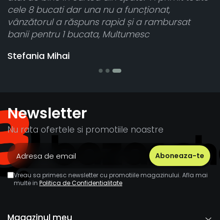
ca
cele 8 bucati dar una nu a funcționat,
vânzătorul a răspuns rapid și a rambursat
banii pentru 1 bucata, Multumesc
Stefania Mihai
Newsletter
Nu rata ofertele si promotiile noastre
Vreau sa primesc newsletter cu promotiile magazinului. Afla mai
multe in
Politica de Confidentialitate
Magazinul meu