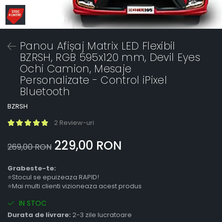
Panou Afișaj Matrix LED Flexibil
BZRSH, RGB 595x120 mm, Devil Eyes
Ochi Camion, Mesaje
Personalizate - Control iPixel
Bluetooth
BZRSH
2 Review-uri
229,00 RON
269,00 RON
Grabeste-te:
⭐Stocul se epuizeaza RAPID!
⭐Mai multi clienti vizioneaza acest produs
IN STOC
Durata de livrare:
2-3 zile lucratoare