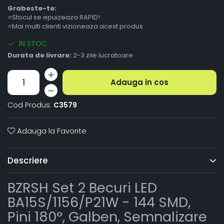
Grabeste-te:
⭐Stocul se epuizeaza RAPID!
⭐Mai multi clienti vizioneaza acest produs
IN STOC
Durata de livrare:
2-3 zile lucratoare
Adauga in cos
Cod Produs:
C3579
Adauga la Favorite
Descriere
BZRSH Set 2 Becuri LED
BA15S/1156/P21W - 144 SMD,
Pini 180°, Galben, Semnalizare