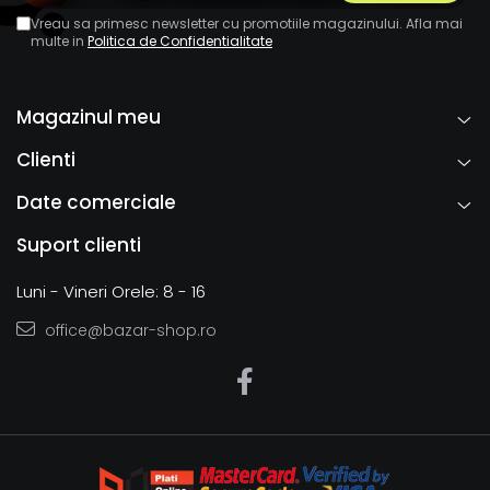
Vreau sa primesc newsletter cu promotiile magazinului. Afla mai
multe in
Politica de Confidentialitate
Magazinul meu
Clienti
Date comerciale
Suport clienti
Luni - Vineri Orele: 8 - 16
office@bazar-shop.ro