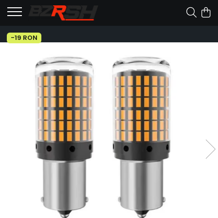
-19 RON