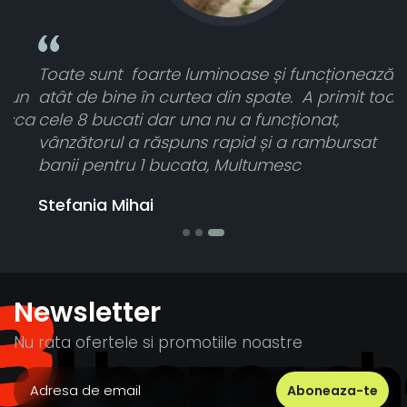
Toate sunt foarte luminoase și funcționează
n
atât de bine în curtea din spate. A primit toate
ca
cele 8 bucati dar una nu a funcționat,
vânzătorul a răspuns rapid și a rambursat
banii pentru 1 bucata, Multumesc
Stefania Mihai
Newsletter
Nu rata ofertele si promotiile noastre