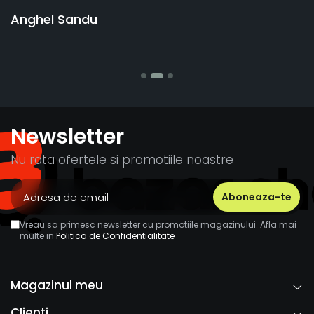
vânzătorul a răspuns rapid și a rambu
banii pentru 1 bucata, Multumesc
Stefania Mihai
Newsletter
Nu rata ofertele si promotiile noastre
Vreau sa primesc newsletter cu promotiile magazinului. Afla mai
multe in
Politica de Confidentialitate
Magazinul meu
Clienti