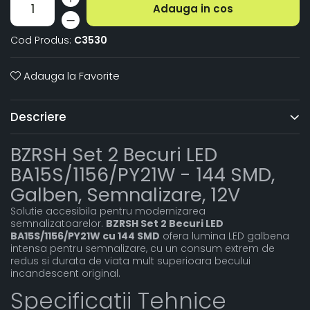
Adauga in cos
Cod Produs:
C3530
Adauga la Favorite
Descriere
BZRSH Set 2 Becuri LED
BA15S/1156/PY21W - 144 SMD,
Galben, Semnalizare, 12V
Solutie accesibila pentru modernizarea
semnalizatoarelor.
BZRSH Set 2 Becuri LED
BA15S/1156/PY21W cu 144 SMD
ofera lumina LED galbena
intensa pentru semnalizare, cu un consum extrem de
redus si durata de viata mult superioara becului
incandescent original.
Specificatii Tehnice