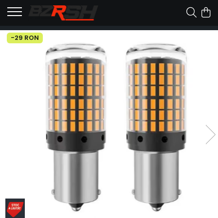
-29 RON